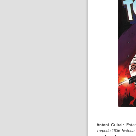
Antoni Guiral:
Estam
Torpedo 1936 historia