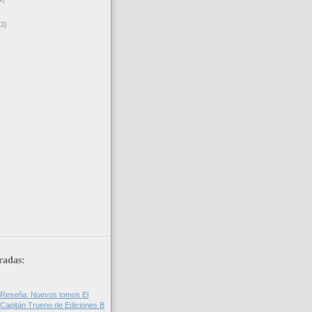
(3)
radas:
Reseña: Nuevos tomos El
Capitán Trueno de Ediciones B