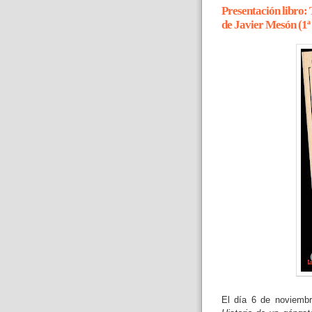
Presentación libro:
de Javier Mesón (1ª
El día 6 de noviembr