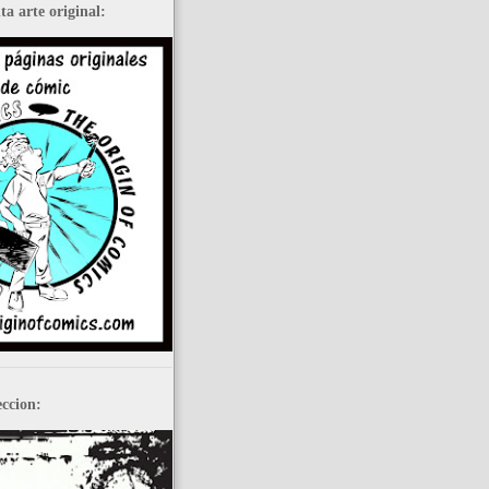
a arte original:
ccion: