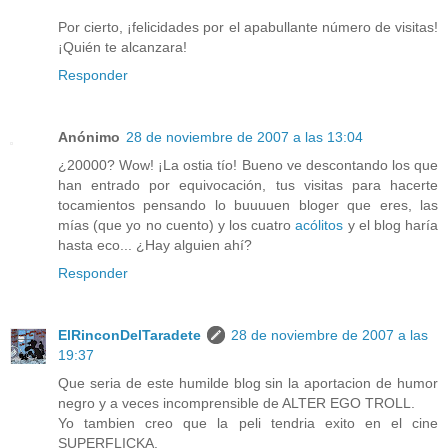
Por cierto, ¡felicidades por el apabullante número de visitas!
¡Quién te alcanzara!
Responder
Anónimo
28 de noviembre de 2007 a las 13:04
¿20000? Wow! ¡La ostia tío! Bueno ve descontando los que
han entrado por equivocación, tus visitas para hacerte
tocamientos pensando lo buuuuen bloger que eres, las
mías (que yo no cuento) y los cuatro
acólitos
y el blog haría
hasta eco... ¿Hay alguien ahí?
Responder
ElRinconDelTaradete
28 de noviembre de 2007 a las
19:37
Que seria de este humilde blog sin la aportacion de humor
negro y a veces incomprensible de ALTER EGO TROLL.
Yo tambien creo que la peli tendria exito en el cine
SUPERFLICKA.