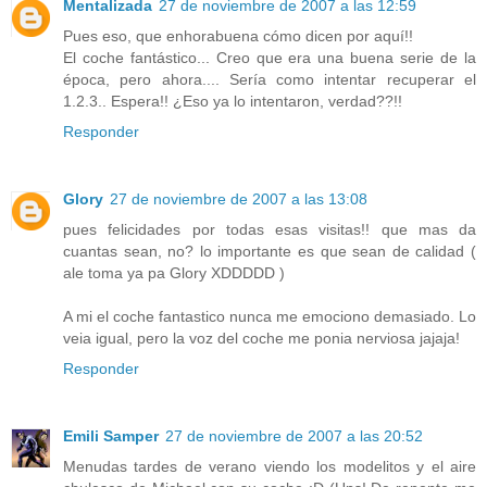
Mentalizada
27 de noviembre de 2007 a las 12:59
Pues eso, que enhorabuena cómo dicen por aquí!!
El coche fantástico... Creo que era una buena serie de la
época, pero ahora.... Sería como intentar recuperar el
1.2.3.. Espera!! ¿Eso ya lo intentaron, verdad??!!
Responder
Glory
27 de noviembre de 2007 a las 13:08
pues felicidades por todas esas visitas!! que mas da
cuantas sean, no? lo importante es que sean de calidad (
ale toma ya pa Glory XDDDDD )
A mi el coche fantastico nunca me emociono demasiado. Lo
veia igual, pero la voz del coche me ponia nerviosa jajaja!
Responder
Emili Samper
27 de noviembre de 2007 a las 20:52
Menudas tardes de verano viendo los modelitos y el aire