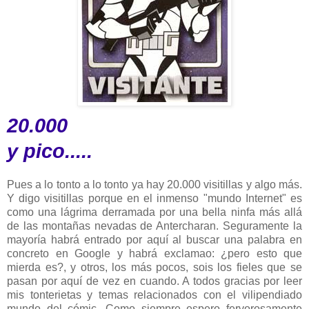
20.000
y pico.....
Pues a lo tonto a lo tonto ya hay 20.000 visitillas y algo más.
Y digo visitillas porque en el inmenso "mundo Internet" es
como una lágrima derramada por una bella ninfa más allá
de las montañas nevadas de Antercharan. Seguramente la
mayoría habrá entrado por aquí al buscar una palabra en
concreto en Google y habrá exclamao: ¿pero esto que
mierda es?, y otros, los más pocos, sois los fieles que se
pasan por aquí de vez en cuando. A todos gracias por leer
mis tonterietas y temas relacionados con el vilipendiado
mundo del cómic. Como siempre espero fervorosamente