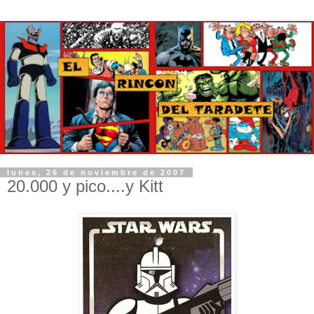
lunes, 26 de noviembre de 2007
20.000 y pico....y Kitt