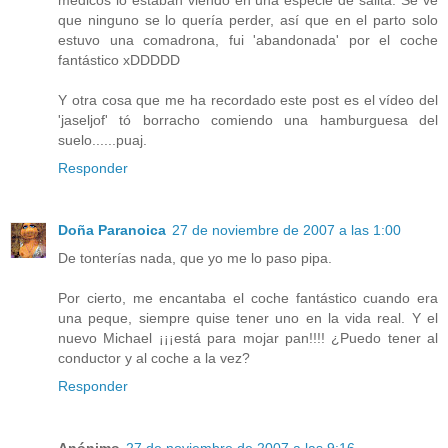
que ninguno se lo quería perder, así que en el parto solo
estuvo una comadrona, fui 'abandonada' por el coche
fantástico xDDDDD
Y otra cosa que me ha recordado este post es el vídeo del
'jaseljof' tó borracho comiendo una hamburguesa del
suelo......puaj.
Responder
Doña Paranoica
27 de noviembre de 2007 a las 1:00
De tonterías nada, que yo me lo paso pipa.
Por cierto, me encantaba el coche fantástico cuando era
una peque, siempre quise tener uno en la vida real. Y el
nuevo Michael ¡¡¡está para mojar pan!!!! ¿Puedo tener al
conductor y al coche a la vez?
Responder
Anónimo
27 de noviembre de 2007 a las 9:16