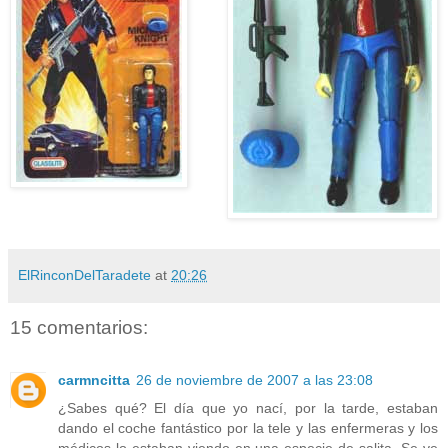
ElRinconDelTaradete
at
20:26
15 comentarios:
carmncitta
26 de noviembre de 2007 a las 23:08
¿Sabes qué? El día que yo nací, por la tarde, estaban
dando el coche fantástico por la tele y las enfermeras y los
médicos lo estaban viendo en una especie de salita. Se ve