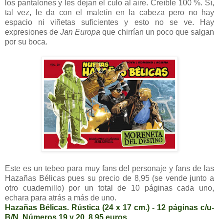
los pantalones y les dejan el culo al aire. Creíble 100 %. Sí,
tal vez, le da con el maletín en la cabeza pero no hay
espacio ni viñetas suficientes y esto no se ve. Hay
expresiones de
Jan Europa
que chirrían un poco que salgan
por su boca.
Este es un tebeo para muy fans del personaje y fans de las
Hazañas Bélicas pues su precio de 8,95 (se vende junto a
otro cuadernillo) por un total de 10 páginas cada uno,
echara para atrás a más de uno.
Hazañas Bélicas. Rústica (24 x 17 cm.) - 12 páginas c/u-
B/N
.
Números 19 y 20. 8,95 euros
.