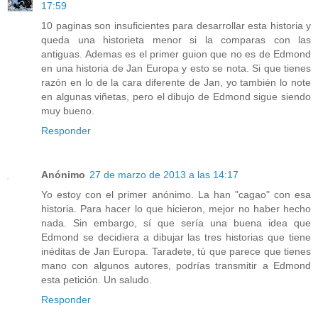
17:59
10 paginas son insuficientes para desarrollar esta historia y
queda una historieta menor si la comparas con las
antiguas. Ademas es el primer guion que no es de Edmond
en una historia de Jan Europa y esto se nota. Si que tienes
razón en lo de la cara diferente de Jan, yo también lo note
en algunas viñetas, pero el dibujo de Edmond sigue siendo
muy bueno.
Responder
Anónimo
27 de marzo de 2013 a las 14:17
Yo estoy con el primer anónimo. La han "cagao" con esa
historia. Para hacer lo que hicieron, mejor no haber hecho
nada. Sin embargo, sí que sería una buena idea que
Edmond se decidiera a dibujar las tres historias que tiene
inéditas de Jan Europa. Taradete, tú que parece que tienes
mano con algunos autores, podrías transmitir a Edmond
esta petición. Un saludo.
Responder