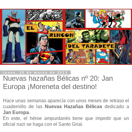
lunes, 25 de marzo de 2013
Nuevas hazañas Bélicas nº 20: Jan
Europa ¡Moreneta del destino!
Hace unas semanas aparecía con unos meses de retraso el
cuadernillo de las
Nuevas Hazañas Bélicas
dedicado a
Jan Europa.
En este, el héroe ampurdanés tiene que impedir que un
oficial nazi se haga con el Santo Grial.