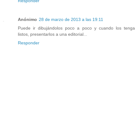
Responder
Anónimo
28 de marzo de 2013 a las 19:11
Puede ir dibujándolos poco a poco y cuando los tenga
listos, presentarlos a una editorial...
Responder